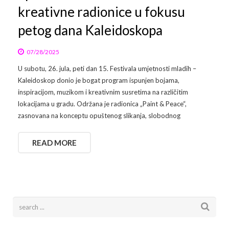
kreativne radionice u fokusu
petog dana Kaleidoskopa
07/28/2025
U subotu, 26. jula, peti dan 15. Festivala umjetnosti mladih –
Kaleidoskop donio je bogat program ispunjen bojama,
inspiracijom, muzikom i kreativnim susretima na različitim
lokacijama u gradu. Održana je radionica „Paint & Peace“,
zasnovana na konceptu opuštenog slikanja, slobodnog
READ MORE