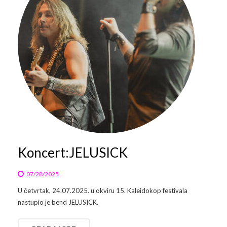
Galerija 2019
Galerija 2022
Galerija 2023
Galerija 2024
Galerija 2025
Koncert:JELUSICK
07/28/2025
U četvrtak, 24.07.2025. u okviru 15. Kaleidokop festivala
nastupio je bend JELUSICK.