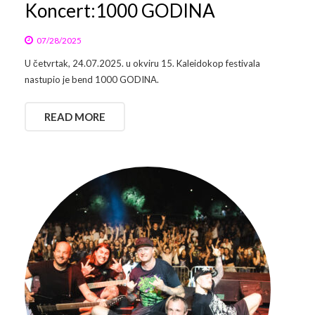
Koncert:1000 GODINA
07/28/2025
U četvrtak, 24.07.2025. u okviru 15. Kaleidokop festivala
nastupio je bend 1000 GODINA.
READ MORE