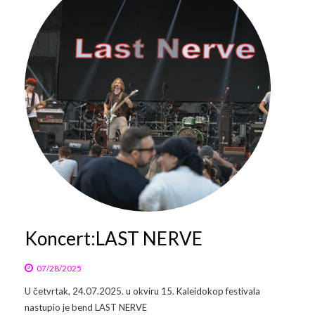
Koncert:LAST NERVE
07/28/2025
U četvrtak, 24.07.2025. u okviru 15. Kaleidokop festivala
nastupio je bend LAST NERVE