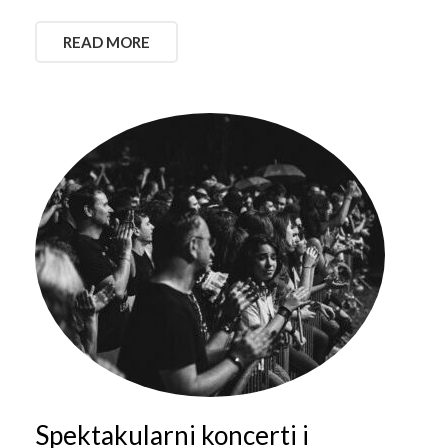
READ MORE
Spektakularni koncerti i