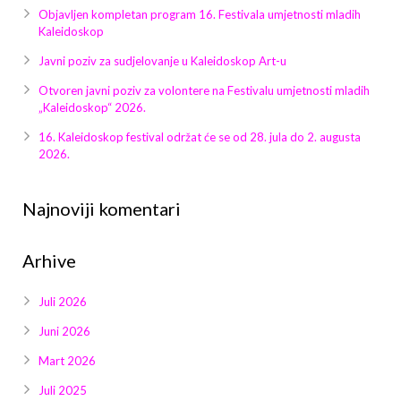
Galerija 2019
Objavljen kompletan program 16. Festivala umjetnosti mladih
Kaleidoskop
Galerija 2022
Javni poziv za sudjelovanje u Kaleidoskop Art-u
Galerija 2023
Otvoren javni poziv za volontere na Festivalu umjetnosti mladih
„Kaleidoskop“ 2026.
Galerija 2024
16. Kaleidoskop festival održat će se od 28. jula do 2. augusta
2026.
Galerija 2025
Najnoviji komentari
Arhive
Juli 2026
Juni 2026
Mart 2026
Juli 2025