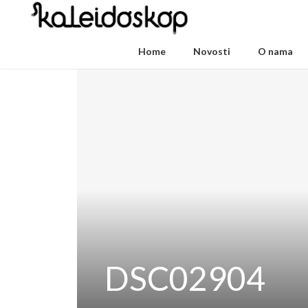
Home
Novosti
O nama
DSC02904