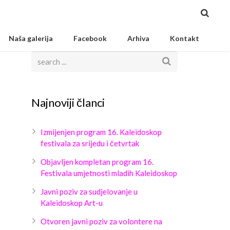
Naša galerija
Facebook
Arhiva
Kontakt
Najnoviji članci
Izmijenjen program 16. Kaleidoskop
festivala za srijedu i četvrtak
Objavljen kompletan program 16.
Festivala umjetnosti mladih Kaleidoskop
Javni poziv za sudjelovanje u
Kaleidoskop Art-u
Otvoren javni poziv za volontere na