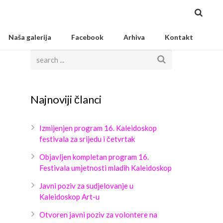
Naša galerija
Facebook
Arhiva
Kontakt
Najnoviji članci
Izmijenjen program 16. Kaleidoskop
festivala za srijedu i četvrtak
Objavljen kompletan program 16.
Festivala umjetnosti mladih Kaleidoskop
Javni poziv za sudjelovanje u
Kaleidoskop Art-u
Otvoren javni poziv za volontere na