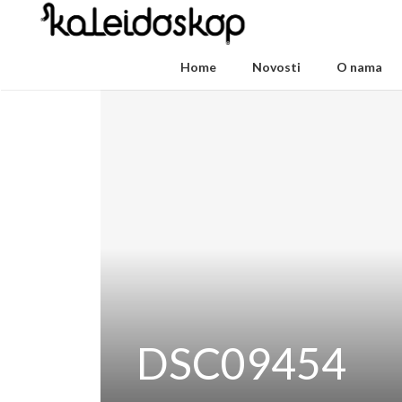
Home
Novosti
O nama
DSC09454