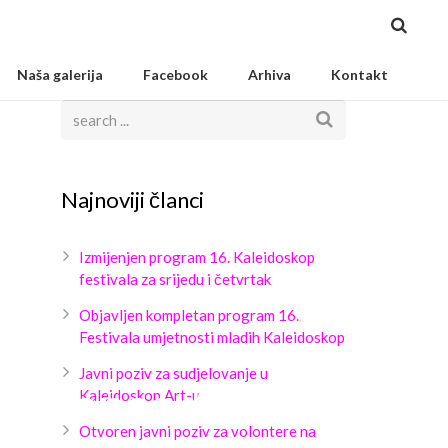
Naša galerija
Facebook
Arhiva
Kontakt
Najnoviji članci
Izmijenjen program 16. Kaleidoskop
festivala za srijedu i četvrtak
Objavljen kompletan program 16.
Festivala umjetnosti mladih Kaleidoskop
Javni poziv za sudjelovanje u
n3_koncertKonstrakt
Kaleidoskop Art-u
Otvoren javni poziv za volontere na