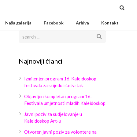
Naša galerija
Facebook
Arhiva
Kontakt
Najnoviji članci
Izmijenjen program 16. Kaleidoskop
festivala za srijedu i četvrtak
Objavljen kompletan program 16.
Festivala umjetnosti mladih Kaleidoskop
Javni poziv za sudjelovanje u
Kaleidoskop Art-u
Otvoren javni poziv za volontere na