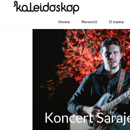
Home
Novosti
O nama
Koncert Saraje