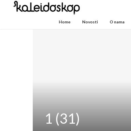
Home
Novosti
O nama
1 (31)