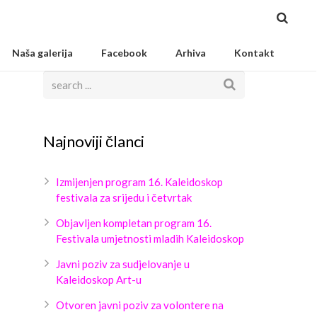
Naša galerija
Facebook
Arhiva
Kontakt
Najnoviji članci
Izmijenjen program 16. Kaleidoskop
festivala za srijedu i četvrtak
Objavljen kompletan program 16.
Festivala umjetnosti mladih Kaleidoskop
Javni poziv za sudjelovanje u
Kaleidoskop Art-u
Otvoren javni poziv za volontere na