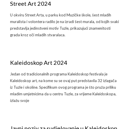
Street Art 2024
U okviru Street Arta, u parku kod Muzičke škole, šest mladih
muralista i volontera radilo je na izradi šest murala, od kojih svaki
predstavlja jedinstveni motiv Tuzle, prikazujući znamenitosti
grada kroz oči mladih stvaralaca.
Kaleidoskop Art 2024
Jedan od tradicionalnih programa Kaleidoskop festivala je
Kaleidoskop art, na kome su se ovaj put predstavila 32 izlagača
iz Tuzle i okoline. Specifikum ovog programa je što pruža priliku
mladim umjetnicima da u centru Tuzle, za vrijeme Kaleidoskopa,
izlažu svoje
Javni poziv za sudjelovanje u Kaleidoskop