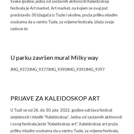
Svake godine, jedna od sastavnih aktivnosti Kaleidoskop
festivala je Art market. Art market, na kojem se ovaj put
predstavilo 30 izlagača iz Tuzle i okoline, pruža priliku mladim
osobama da u centru Tuzle, za vrijeme festivala, izlažu svoje
radove te
U parku završen mural Milky way
IMG_9372IMG_9377IMG_9390IMG_9395IMG_9397
PRIJAVE ZA KALEIDOSKOP ART
U Tuzli se od 26. do 30. jula 2022. godine održava festival
umjetnosti i mladih “Kaleidoskop”. Jedna od sastavnih aktivnosti
i ovog festivala jeste “Kaleidoskop art”. Kaleidoskop art pruža
priliku mladim osobama da u centru Tuzle, za vrijeme festivala,