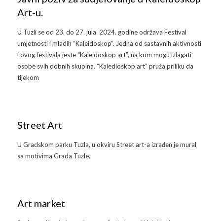
Art-u.
U Tuzli se od 23. do 27. jula 2024. godine održava Festival
umjetnosti i mladih “Kaleidoskop”. Jedna od sastavnih aktivnosti
i ovog festivala jeste “Kaleidoskop art”, na kom mogu izlagati
osobe svih dobnih skupina. “Kaledioskop art” pruža priliku da
tijekom
Street Art
U Gradskom parku Tuzla, u okviru Street art-a izrađen je mural
sa motivima Grada Tuzle.
Art market