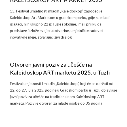
Galerija 2019
15. Festival umjetnosti mladih „Kaleidoskop“ započeo je
Galerija 2022
Kaleidoskop Art Marketom u gradskom parku, gdje su mladi
izlagači, njih ukupno 22 iz Tuzle i okoline, imali priliku da
Galerija 2023
predstave i izlože svoje rukotvorine, umjetničke radove i
inovativne ideje, stvarajući živi dijalog
Galerija 2024
Galerija 2025
Otvoren javni poziv za učešće na
Kaleidoskop ART marketu 2025. u Tuzli
Festival umjetnosti i mladih „Kaleidoskop“, koji će se održati od
22. do 27. jula 2025. godine u Gradskom parku u Tuzli, objavljuje
javni poziv za učešće na tradicionalnom Kaleidoskop ART
marketu. Poziv je otvoren za mlade osobe do 35 godina