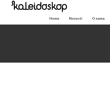
Home
Novosti
O nama