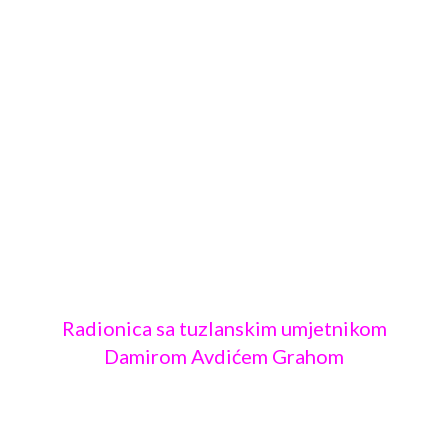
Radionica sa tuzlanskim umjetnikom
Damirom Avdićem Grahom