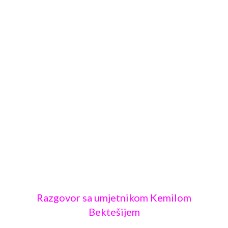
Razgovor sa umjetnikom Kemilom
Bektešijem