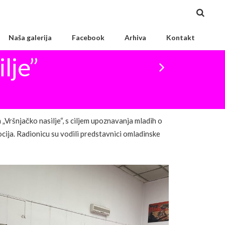
Naša galerija
Facebook
Arhiva
Kontakt
lje”
„Vršnjačko nasilje“, s ciljem upoznavanja mladih o
ocija. Radionicu su vodili predstavnici omladinske