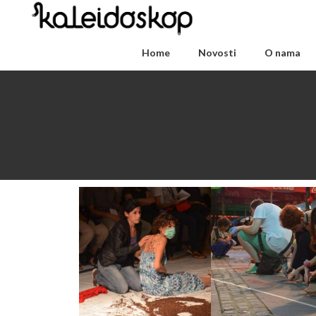
Home
Novosti
O nama