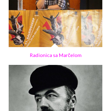
Radionica sa Marčelom