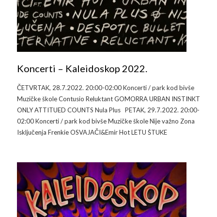
Koncerti – Kaleidoskop 2022.
ČETVRTAK, 28.7.2022. 20:00-02:00 Koncerti / park kod bivše
Muzičke škole Contusio Reluktant GOMORRA URBAN INSTINKT
ONLY ATTITUED COUNTS Nula Plus PETAK, 29.7.2022. 20:00-
02:00 Koncerti / park kod bivše Muzičke škole Nije važno Zona
Isključenja Frenkie OSVAJAČI&Emir Hot LETU ŠTUKE