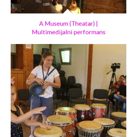
A Museum (Theatar) |
Multimedijalni performans