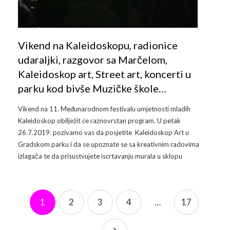
Vikend na Kaleidoskopu, radionice
udaraljki, razgovor sa Marčelom,
Kaleidoskop art, Street art, koncerti u
parku kod bivše Muzičke škole…
Vikend na 11. Međunarodnom festivalu umjetnosti mladih
Kaleidoskop obilježit će raznovrstan program. U petak
26.7.2019. pozivamo vas da posjetite Kaleidoskop Art u
Gradskom parku i da se upoznate se sa kreativnim radovima
izlagača te da prisustvujete iscrtavanju murala u sklopu
1
2
3
4
…
17