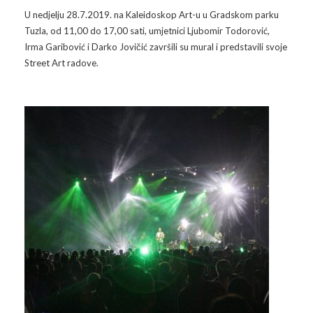
U nedjelju 28.7.2019. na Kaleidoskop Art-u u Gradskom parku
Tuzla, od 11,00 do 17,00 sati, umjetnici Ljubomir Todorović,
Irma Garibović i Darko Jovičić završili su mural i predstavili svoje
Street Art radove.