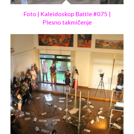
Foto | Kaleidoskop Battle #075 |
Plesno takmičenje