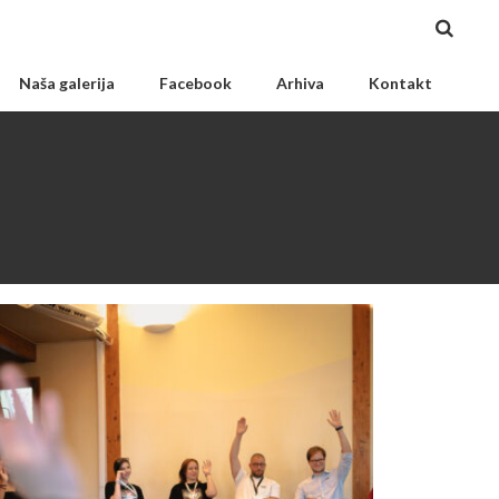
Naša galerija
Facebook
Arhiva
Kontakt