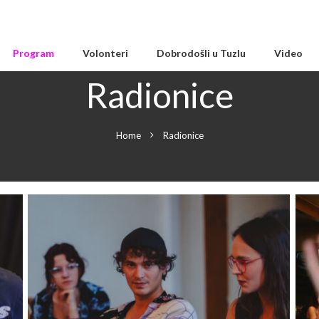
Program
Volonteri
Dobrodošli u Tuzlu
Video
Radionice
Home
Radionice