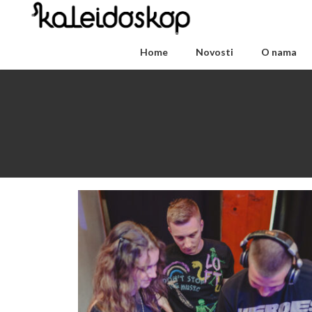
Home
Novosti
O nama