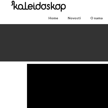
Home
Novosti
O nama