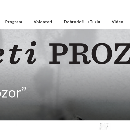
Program
Volonteri
Dobrodošli u Tuzlu
Video
ozor”