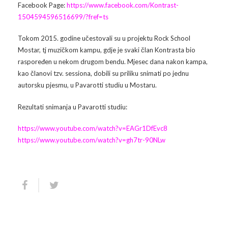
Facebook Page:
https://www.facebook.com/Kontrast-
1504594596516699/?fref=ts
Tokom 2015. godine učestovali su u projektu Rock School
Mostar, tj muzičkom kampu, gdje je svaki član Kontrasta bio
raspoređen u nekom drugom bendu. Mjesec dana nakon kampa,
kao članovi tzv. sessiona, dobili su priliku snimati po jednu
autorsku pjesmu, u Pavarotti studiu u Mostaru.
Rezultati snimanja u Pavarotti studiu:
https://www.youtube.com/watch?v=EAGr1DfEvc8
https://www.youtube.com/watch?v=gh7tr-90NLw