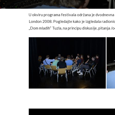
U okviru programa festivala održana je dvodnevna 
London 2008. Pogledajte kako je izgledala radionica 
„Dom mladih“ Tuzla, na principu diskusije, pitanja 