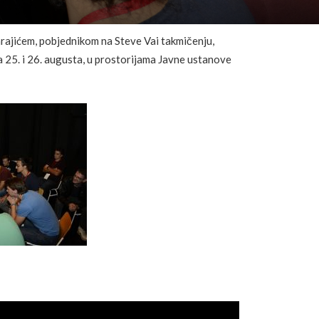
rajićem, pobjednikom na Steve Vai takmičenju,
na 25. i 26. augusta, u prostorijama Javne ustanove