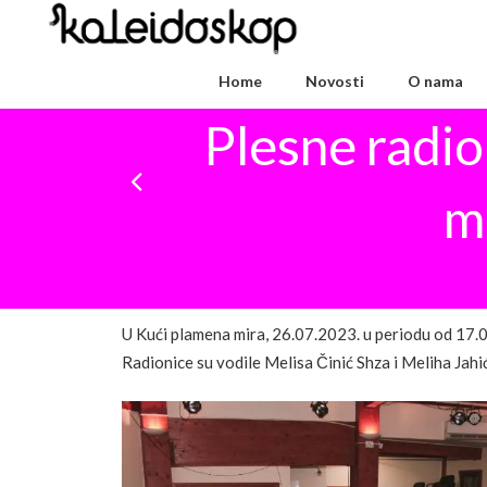
Home
Novosti
O nama
Plesne radio
m
U Kući plamena mira, 26.07.2023. u periodu od 17.0
Radionice su vodile Melisa Činić Shza i Meliha Jahić