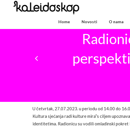
Home
Novosti
O nama
Radionic
perspekti
U četvrtak, 27.07.2023. u periodu od 14.00 do 16.0
Kultura sjećanja radi kulture mira”s ciljem upoznava
identitetima. Radionicu su vodili omladinski pokret R