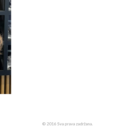
© 2016 Sva prava zadržana.