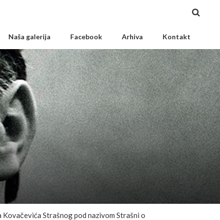
Naša galerija
Facebook
Arhiva
Kontakt
ira Kovačevića Strašnog pod nazivom Strašni o