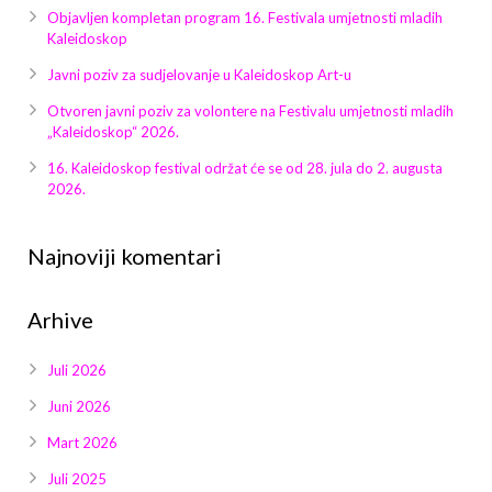
Galerija 2019
Objavljen kompletan program 16. Festivala umjetnosti mladih
Kaleidoskop
Galerija 2022
Javni poziv za sudjelovanje u Kaleidoskop Art-u
Galerija 2023
Otvoren javni poziv za volontere na Festivalu umjetnosti mladih
„Kaleidoskop“ 2026.
Galerija 2024
16. Kaleidoskop festival održat će se od 28. jula do 2. augusta
2026.
Galerija 2025
Najnoviji komentari
Arhive
Juli 2026
Juni 2026
Mart 2026
Juli 2025