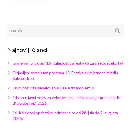
Galerija 2019
Galerija 2022
Galerija 2023
Galerija 2024
Najnoviji članci
Galerija 2025
Izmijenjen program 16. Kaleidoskop festivala za srijedu i četvrtak
Objavljen kompletan program 16. Festivala umjetnosti mladih
Kaleidoskop
Javni poziv za sudjelovanje u Kaleidoskop Art-u
Otvoren javni poziv za volontere na Festivalu umjetnosti mladih
„Kaleidoskop“ 2026.
16. Kaleidoskop festival održat će se od 28. jula do 2. augusta
2026.