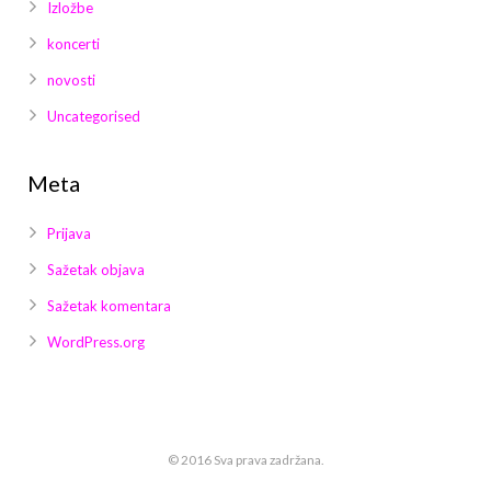
Izložbe
koncerti
novosti
Uncategorised
Meta
Prijava
Sažetak objava
Sažetak komentara
WordPress.org
© 2016 Sva prava zadržana.