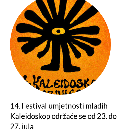
Galerija 2019
Galerija 2022
Galerija 2023
Galerija 2024
Galerija 2025
14. Festival umjetnosti mladih
Kaleidoskop održaće se od 23. do
27. jula