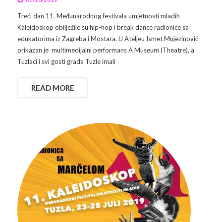
Treći dan 11. Međunarodnog festivala umjetnosti mladih
Kaleidoskop obilježile su hip-hop i break dance radionice sa
edukatorima iz Zagreba i Mostara. U Ateljeu Ismet Mujezinović
prikazan je multimedijalni performans A Museum (Theatre), a
Tuzlaci i svi gosti grada Tuzle imali
READ MORE