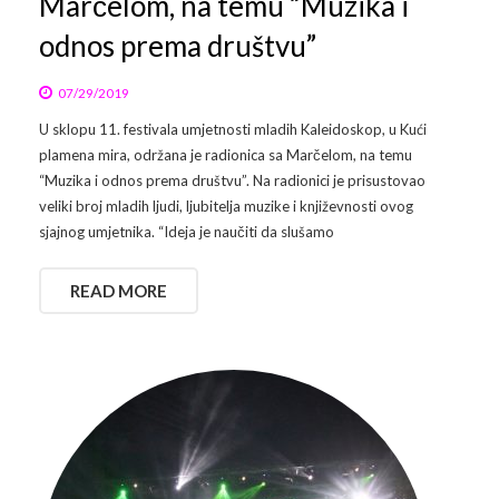
Marčelom, na temu “Muzika i
odnos prema društvu”
07/29/2019
U sklopu 11. festivala umjetnosti mladih Kaleidoskop, u Kući
plamena mira, održana je radionica sa Marčelom, na temu
“Muzika i odnos prema društvu”. Na radionici je prisustovao
veliki broj mladih ljudi, ljubitelja muzike i književnosti ovog
sjajnog umjetnika. “Ideja je naučiti da slušamo
READ MORE