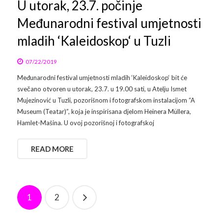
U utorak, 23.7. počinje
Međunarodni festival umjetnosti
mladih ‘Kaleidoskop‘ u Tuzli
07/22/2019
Međunarodni festival umjetnosti mladih ‘Kaleidoskop‘ bit će
svečano otvoren u utorak, 23.7. u 19.00 sati, u Atelju Ismet
Mujezinović u Tuzli, pozorišnom i fotografskom instalacijom “A
Museum (Teatar)”, koja je inspirisana djelom Heinera Müllera,
Hamlet-Mašina. U ovoj pozorišnoj i fotografskoj
READ MORE
1
2