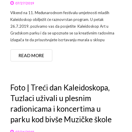
07/27/2019
Vikend na 11. Međunarodnom festivalu umjetnosti mladih
Kaleidoskop obilježit će raznovrstan program. U petak
26.7.2019. pozivamo vas da posjetite Kaleidoskop Art u
Gradskom parku i da se upoznate se sa kreativnim radovima
izlagača te da prisustvujete iscrtavanju murala u sklopu
READ MORE
Foto | Treći dan Kaleidoskopa,
Tuzlaci uživali u plesnim
radionicama i koncertima u
parku kod bivše Muzičke škole
07/26/2019