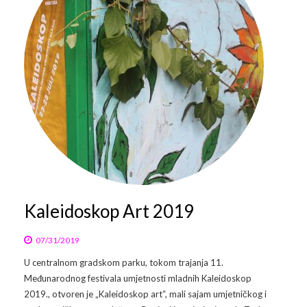
Galerija 2019
Galerija 2022
Galerija 2023
Galerija 2024
Galerija 2025
Kaleidoskop Art 2019
07/31/2019
U centralnom gradskom parku, tokom trajanja 11.
Međunarodnog festivala umjetnosti mladnih Kaleidoskop
2019., otvoren je „Kaleidoskop art“, mali sajam umjetničkog i