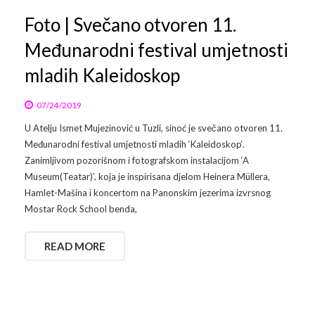
Foto | Svečano otvoren 11.
Međunarodni festival umjetnosti
mladih Kaleidoskop
07/24/2019
U Atelju Ismet Mujezinović u Tuzli, sinoć je svečano otvoren 11.
Međunarodni festival umjetnosti mladih ‘Kaleidoskop‘.
Zanimljivom pozorišnom i fotografskom instalacijom ‘A
Museum(Teatar)’, koja je inspirisana djelom Heinera Müllera,
Hamlet-Mašina i koncertom na Panonskim jezerima izvrsnog
Mostar Rock School benda,
READ MORE