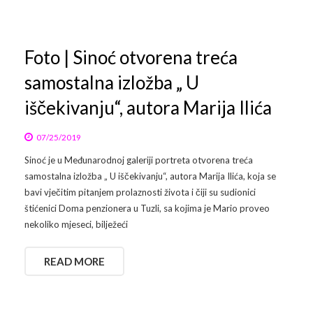
Foto | Sinoć otvorena treća
samostalna izložba „ U
iščekivanju“, autora Marija Ilića
07/25/2019
Sinoć je u Međunarodnoj galeriji portreta otvorena treća
samostalna izložba „ U iščekivanju“, autora Marija Ilića, koja se
bavi vječitim pitanjem prolaznosti života i čiji su sudionici
štićenici Doma penzionera u Tuzli, sa kojima je Mario proveo
nekoliko mjeseci, bilježeći
READ MORE