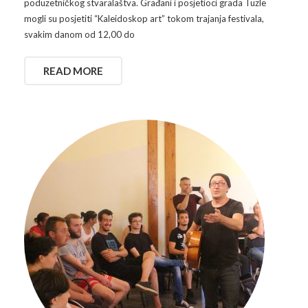
poduzetničkog stvaralaštva. Građani i posjetioci grada Tuzle
mogli su posjetiti “Kaleidoskop art” tokom trajanja festivala,
svakim danom od 12,00 do
READ MORE