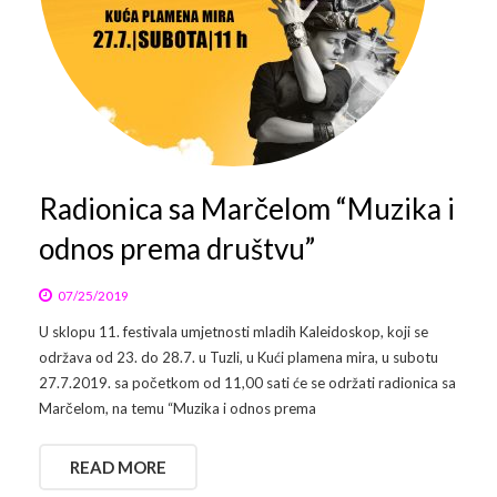
Radionica sa Marčelom “Muzika i
odnos prema društvu”
07/25/2019
U sklopu 11. festivala umjetnosti mladih Kaleidoskop, koji se
održava od 23. do 28.7. u Tuzli, u Kući plamena mira, u subotu
27.7.2019. sa početkom od 11,00 sati će se održati radionica sa
Marčelom, na temu “Muzika i odnos prema
READ MORE