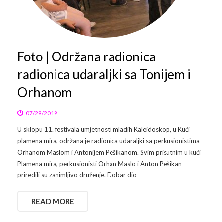
Foto | Održana radionica
radionica udaraljki sa Tonijem i
Orhanom
07/29/2019
U sklopu 11. festivala umjetnosti mladih Kaleidoskop, u Kući
plamena mira, održana je radionica udaraljki sa perkusionistima
Orhanom Maslom i Antonijem Pešikanom. Svim prisutnim u kući
Plamena mira, perkusionisti Orhan Maslo i Anton Pešikan
priredili su zanimljivo druženje. Dobar dio
READ MORE