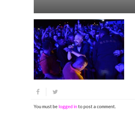
You must be
logged in
to post a comment.