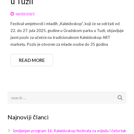
u Tuzli
06/03/2025
Festival umjetnosti i mladih „Kaleidoskop“, koji će se održati od
22. do 27. jula 2025. godine u Gradskom parku u Tuzli, objavljuje
javni poziv za učešće na tradicionalnom Kaleidoskop ART
marketu. Poziv je otvoren za mlade osobe do 35 godina
READ MORE
Najnoviji članci
Izmijenjen program 16. Kaleidoskop festivala za srijedu i četvrtak