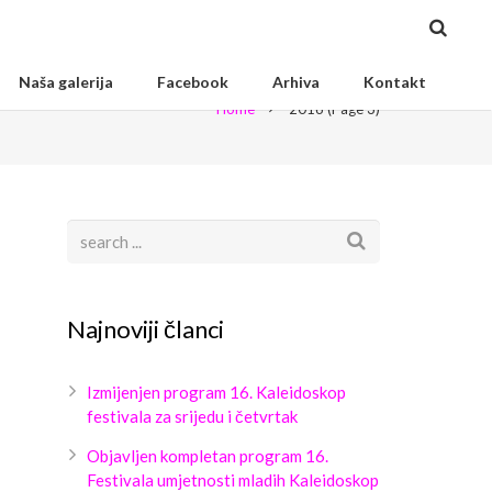
Naša galerija
Facebook
Arhiva
Kontakt
Home
2016
(Page 3)
Najnoviji članci
Izmijenjen program 16. Kaleidoskop
festivala za srijedu i četvrtak
Objavljen kompletan program 16.
Festivala umjetnosti mladih Kaleidoskop