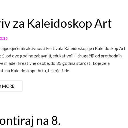
iv za Kaleidoskop Art
2016
najposjećenih aktivnosti Festivala Kaleidoskop je i Kaleidoskop Art
t), od ove godine zabavniji, edukativniji i drugačiji od prethodnih
ve mlade i kreativne osobe, do 35 godina starosti, koje žele
ti na Kaleidoskopu Artu, te koje žele
D MORE
ontiraj na 8.