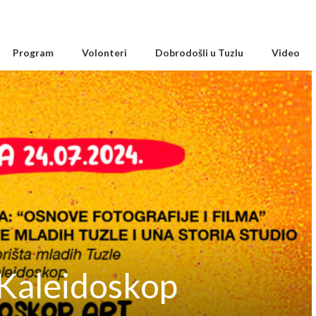
Program
Volonteri
Dobrodošli u Tuzlu
Video
 Kaleidoskop