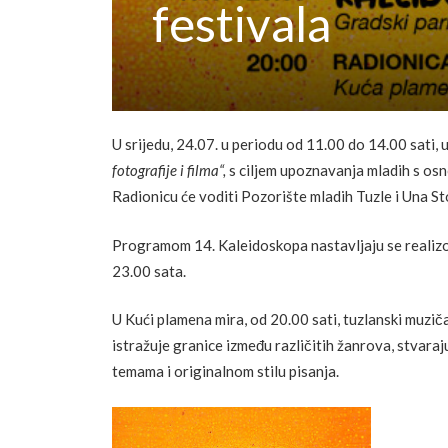
festivala
U srijedu, 24.07. u periodu od 11.00 do 14.00 sati,
fotografije i filma
“,
s ciljem upoznavanja mladih s os
Radionicu će voditi Pozorište mladih Tuzle i Una St
Programom 14. Kaleidoskopa nastavljaju se realizo
23.00 sata.
U Kući plamena mira, od 20.00 sati, tuzlanski muzi
istražuje granice između različitih žanrova, stvaraj
temama i originalnom stilu pisanja.