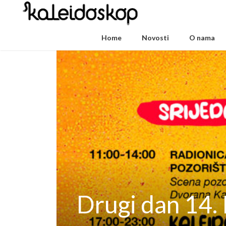
Home
Novosti
O nama
Drugi dan 14.