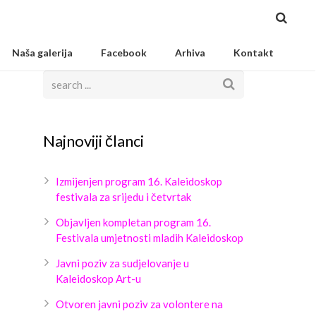
Naša galerija
Facebook
Arhiva
Kontakt
Najnoviji članci
Izmijenjen program 16. Kaleidoskop
festivala za srijedu i četvrtak
Objavljen kompletan program 16.
Festivala umjetnosti mladih Kaleidoskop
Javni poziv za sudjelovanje u
Kaleidoskop Art-u
Otvoren javni poziv za volontere na