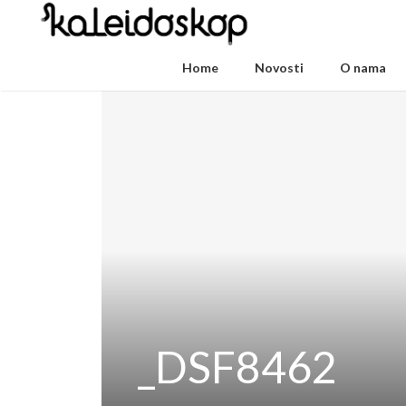
Home
Novosti
O nama
_DSF8462