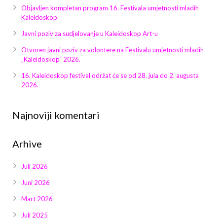
Galerija 2019
Objavljen kompletan program 16. Festivala umjetnosti mladih
Kaleidoskop
Galerija 2022
Javni poziv za sudjelovanje u Kaleidoskop Art-u
Galerija 2023
Otvoren javni poziv za volontere na Festivalu umjetnosti mladih
„Kaleidoskop“ 2026.
Galerija 2024
16. Kaleidoskop festival održat će se od 28. jula do 2. augusta
2026.
Galerija 2025
Najnoviji komentari
Arhive
Juli 2026
Juni 2026
Mart 2026
Juli 2025