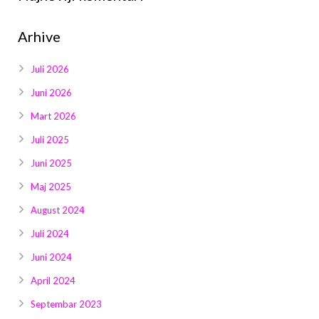
Galerija 2019
Arhive
Galerija 2022
Galerija 2023
Juli 2026
Juni 2026
Galerija 2024
Mart 2026
Galerija 2025
Juli 2025
Juni 2025
Maj 2025
August 2024
Juli 2024
Juni 2024
April 2024
Septembar 2023