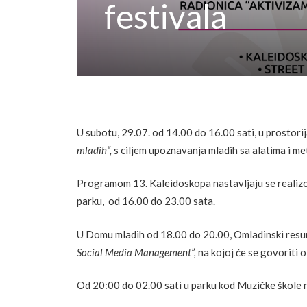
festivala
U subotu, 29.07. od 14.00 do 16.00 sati, u prostor
mladih“,
s ciljem upoznavanja mladih sa alatima i m
Programom 13. Kaleidoskopa nastavljaju se realizov
parku, od 16.00 do 23.00 sata.
U Domu mladih od 18.00 do 20.00, Omladinski resurs
Social Media Management”,
na kojoj će se govoriti
Od 20:00 do 02.00 sati u parku kod Muzičke škole 