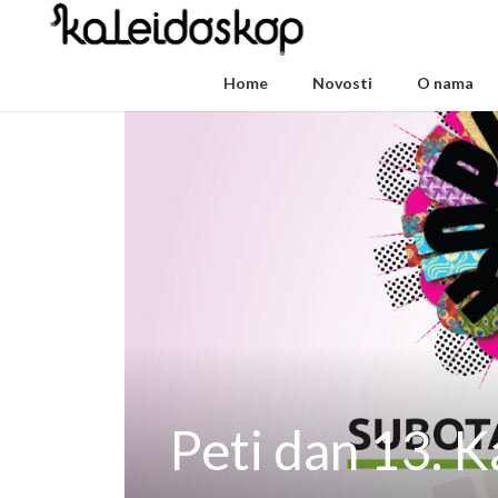
Home
Novosti
O nama
Peti dan 13. 