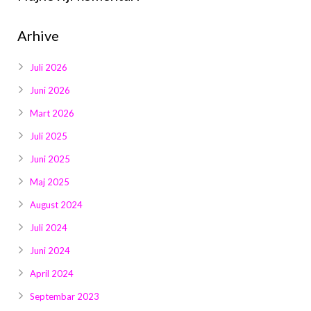
Galerija 2019
Arhive
Galerija 2022
Galerija 2023
Juli 2026
Juni 2026
Galerija 2024
Mart 2026
Galerija 2025
Juli 2025
Juni 2025
Maj 2025
August 2024
Juli 2024
Juni 2024
April 2024
Septembar 2023