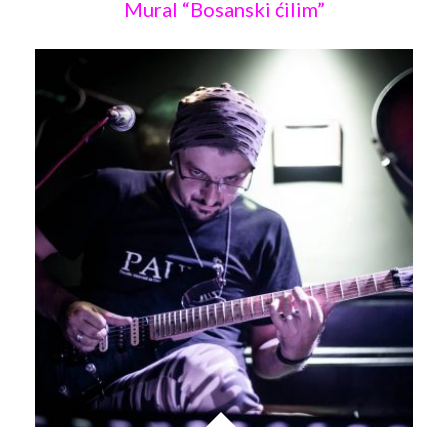
Mural “Bosanski ćilim”