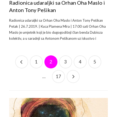
Radionica udaraljki sa Orhan Oha Maslo i
Anton Tony Pešikan
Radionica udaraljki sa Orhan Oha Maslo i Anton Tony Pešikan
Petak | 26.7.2019. | Kuca Plamena Mira | 17:00 sati Orhan Oha
Maslo je umjetnik koji je bio dugogodišnji član benda Dubioza
kolektiv, a u saradnji sa Antonom Pešikanom uz iskustvo i
1
2
3
4
5
…
17