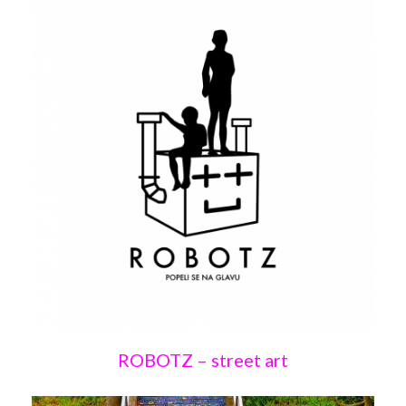
ROBOTZ – street art