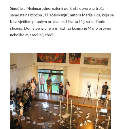
Sinoć je u Međunarodnoj galeriji portreta otvorena treća
samostalna izložba „ U iščekivanju“, autora Marija Ilića, koja se
bavi vječitim pitanjem prolaznosti života i čiji su sudionici
štićenici Doma penzionera u Tuzli, sa kojima je Mario proveo
nekoliko mjeseci, bilježeći