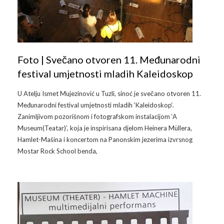
Foto | Svečano otvoren 11. Međunarodni
festival umjetnosti mladih Kaleidoskop
U Atelju Ismet Mujezinović u Tuzli, sinoć je svečano otvoren 11.
Međunarodni festival umjetnosti mladih ‘Kaleidoskop‘.
Zanimljivom pozorišnom i fotografskom instalacijom ‘A
Museum(Teatar)’, koja je inspirisana djelom Heinera Müllera,
Hamlet-Mašina i koncertom na Panonskim jezerima izvrsnog
Mostar Rock School benda,