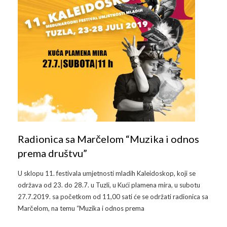
Galerija 2019
Galerija 2022
Galerija 2023
Galerija 2024
Galerija 2025
Radionica sa Marčelom “Muzika i odnos
prema društvu”
U sklopu 11. festivala umjetnosti mladih Kaleidoskop, koji se
održava od 23. do 28.7. u Tuzli, u Kući plamena mira, u subotu
27.7.2019. sa početkom od 11,00 sati će se održati radionica sa
Marčelom, na temu “Muzika i odnos prema