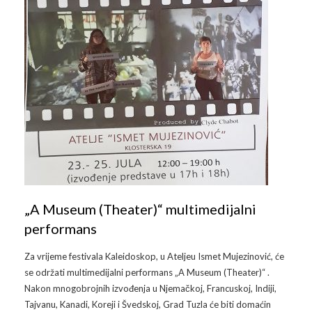
„A Museum (Theater)“ multimedijalni
performans
Za vrijeme festivala Kaleidoskop, u Ateljeu Ismet Mujezinović, će
se održati multimedijalni performans „A Museum (Theater)“ .
Nakon mnogobrojnih izvođenja u Njemačkoj, Francuskoj, Indiji,
Tajvanu, Kanadi, Koreji i Švedskoj, Grad Tuzla će biti domaćin