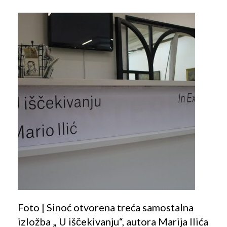
Foto | Sinoć otvorena treća samostalna
izložba „ U iščekivanju“, autora Marija Ilića