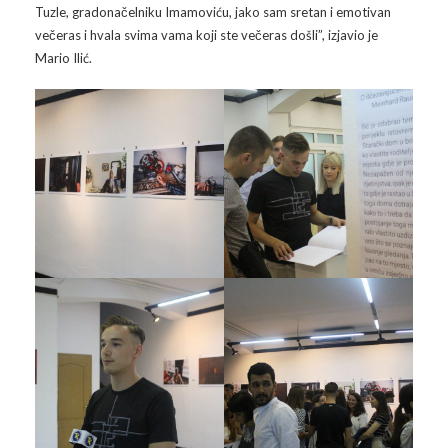
Tuzle, gradonačelniku Imamoviću, jako sam sretan i emotivan
večeras i hvala svima vama koji ste večeras došli”, izjavio je
Mario Ilić.