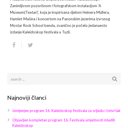
Zanimljivom pozorišnom i fotografskom instalacijom ‘A
Museum(Teatar)’, koja je inspirisana djelom Heinera Müllera,
Hamlet-Mašina i koncertom na Panonskim jezerima izvrsnog
Mostar Rock School benda, zvanično je počelo jedanaesto
izdanje Kaleidoskop festivala u Tuzli.
Najnoviji članci
Izmijenjen program 16. Kaleidoskop festivala za srijedu i četvrtak
Objavljen kompletan program 16. Festivala umjetnosti mladih
Kaleidoskop