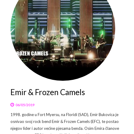
Galerija 2019
Galerija 2022
Galerija 2023
Galerija 2024
Galerija 2025
Emir & Frozen Camels
06/05/2019
1998. godine u Fort Myersu, na Floridi (SAD), Emir Bukovica je
osnivao svoj rock bend Emir & Frozen Camels (EFC), te postao
njegov lider i autor većine pjesama benda. Osim Emira članove