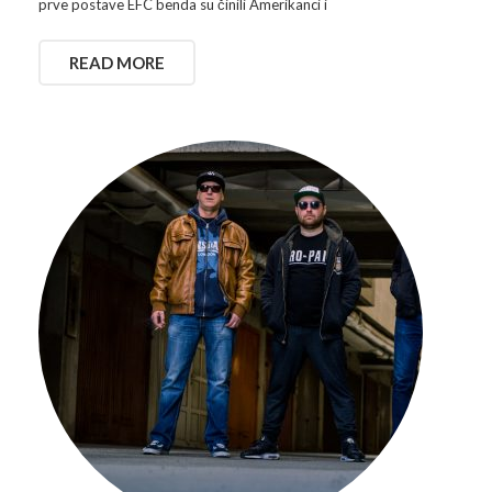
prve postave EFC benda su činili Amerikanci i
READ MORE