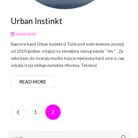
Urban Instinkt
06/03/2019
Rapcore band Urban Instinkt iz Tuzle pod ovim imenom postoji
od 2010 godine, ostajući na temeljima starog benda ” Hiv ” . Za
sebe kažu da stvaraju muziku koja je mješavina hard core-a, rap
vokala i koja obiluje žestokim rifovima. Tekstovi
READ MORE
1
2