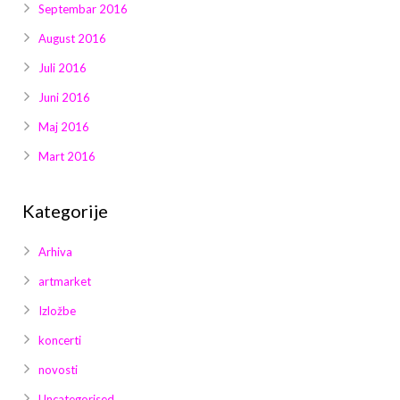
Septembar 2016
August 2016
Juli 2016
Juni 2016
Maj 2016
Mart 2016
Kategorije
Arhiva
artmarket
Izložbe
koncerti
novosti
Uncategorised