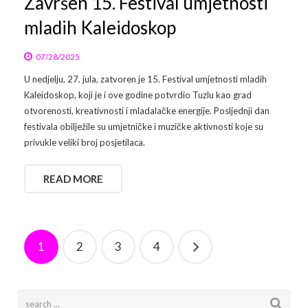
Završen 15. Festival umjetnosti
mladih Kaleidoskop
07/28/2025
U nedjelju, 27. jula, zatvoren je 15. Festival umjetnosti mladih
Kaleidoskop, koji je i ove godine potvrdio Tuzlu kao grad
otvorenosti, kreativnosti i mladalačke energije. Posljednji dan
festivala obilježile su umjetničke i muzičke aktivnosti koje su
privukle veliki broj posjetilaca.
READ MORE
1
2
3
4