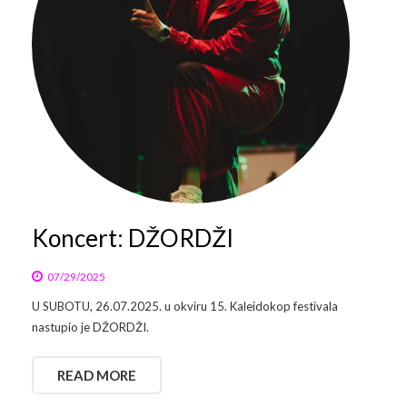
Galerija 2019
Galerija 2022
Galerija 2023
Galerija 2024
Galerija 2025
Koncert: DŽORDŽI
07/29/2025
U SUBOTU, 26.07.2025. u okviru 15. Kaleidokop festivala
nastupio je DŽORDŽI.
READ MORE