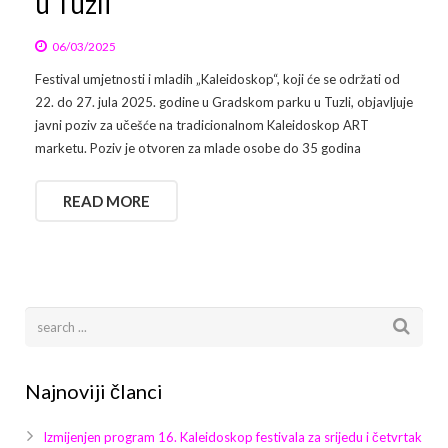
u Tuzli
06/03/2025
Festival umjetnosti i mladih „Kaleidoskop“, koji će se održati od
22. do 27. jula 2025. godine u Gradskom parku u Tuzli, objavljuje
javni poziv za učešće na tradicionalnom Kaleidoskop ART
marketu. Poziv je otvoren za mlade osobe do 35 godina
READ MORE
Najnoviji članci
Izmijenjen program 16. Kaleidoskop festivala za srijedu i četvrtak