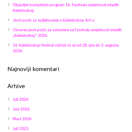
Galerija 2019
Objavljen kompletan program 16. Festivala umjetnosti mladih
Kaleidoskop
Galerija 2022
Javni poziv za sudjelovanje u Kaleidoskop Art-u
Galerija 2023
Otvoren javni poziv za volontere na Festivalu umjetnosti mladih
„Kaleidoskop“ 2026.
Galerija 2024
16. Kaleidoskop festival održat će se od 28. jula do 2. augusta
2026.
Galerija 2025
Najnoviji komentari
Arhive
Juli 2026
Juni 2026
Mart 2026
Juli 2025