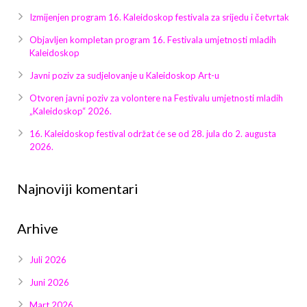
Galerija 2019
Izmijenjen program 16. Kaleidoskop festivala za srijedu i četvrtak
Galerija 2022
Objavljen kompletan program 16. Festivala umjetnosti mladih
Kaleidoskop
Galerija 2023
Javni poziv za sudjelovanje u Kaleidoskop Art-u
Galerija 2024
Otvoren javni poziv za volontere na Festivalu umjetnosti mladih
„Kaleidoskop“ 2026.
Galerija 2025
16. Kaleidoskop festival održat će se od 28. jula do 2. augusta
2026.
Najnoviji komentari
Arhive
Juli 2026
Juni 2026
Mart 2026