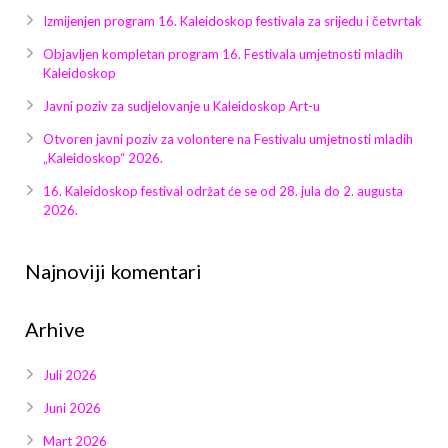
Galerija 2019
Izmijenjen program 16. Kaleidoskop festivala za srijedu i četvrtak
Galerija 2022
Objavljen kompletan program 16. Festivala umjetnosti mladih
Kaleidoskop
Galerija 2023
Javni poziv za sudjelovanje u Kaleidoskop Art-u
Otvoren javni poziv za volontere na Festivalu umjetnosti mladih
Galerija 2024
„Kaleidoskop“ 2026.
Galerija 2025
16. Kaleidoskop festival održat će se od 28. jula do 2. augusta
2026.
Najnoviji komentari
Arhive
Juli 2026
Juni 2026
Mart 2026