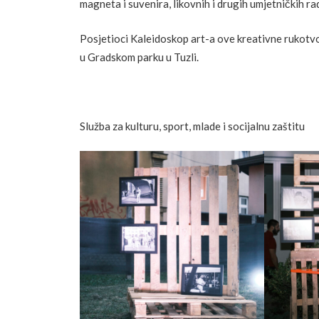
magneta i suvenira, likovnih i drugih umjetničkih ra
Posjetioci Kaleidoskop art-a ove kreativne rukotv
u Gradskom parku u Tuzli.
Služba za kulturu, sport, mlade i socijalnu zaštitu