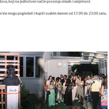
dova, koji na jedinstven način povezuju mlade i umjetnost.
orine mogu pogledati i kupiti svakim danom od 17.00 do 23.00 sata,