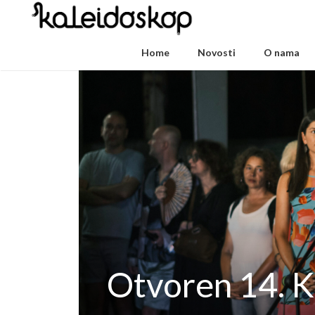
Home
Novosti
O nama
Otvoren 14. K