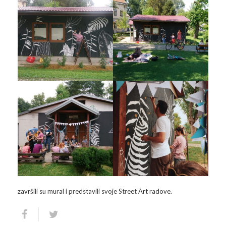
završili su mural i predstavili svoje Street Art radove.