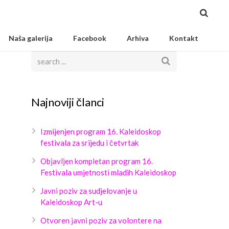
Naša galerija
Facebook
Arhiva
Kontakt
Najnoviji članci
Izmijenjen program 16. Kaleidoskop
festivala za srijedu i četvrtak
Objavljen kompletan program 16.
Festivala umjetnosti mladih Kaleidoskop
Javni poziv za sudjelovanje u
Kaleidoskop Art-u
Otvoren javni poziv za volontere na