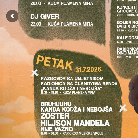
MEĐUNARODNI