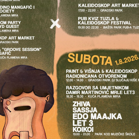
 FESTIVAL UMJETNOS
NOVOSTI
O NAMA