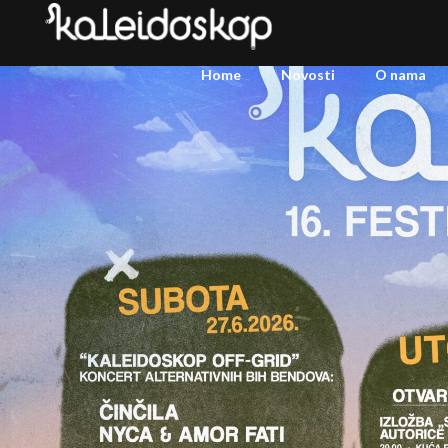
Home
Novosti
O nama