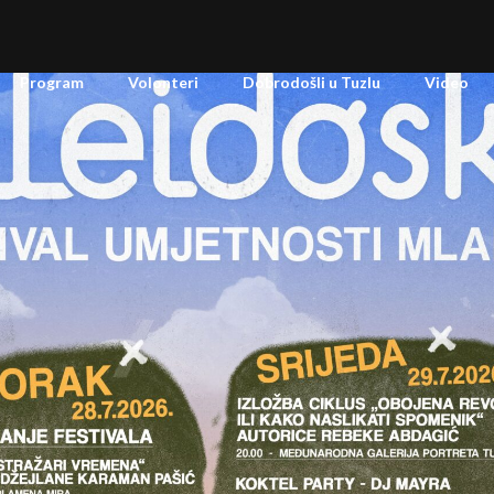
Program
Volonteri
Dobrodošli u Tuzlu
Video