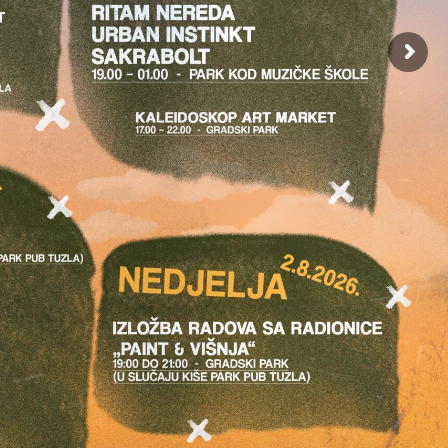
TI MLADIH