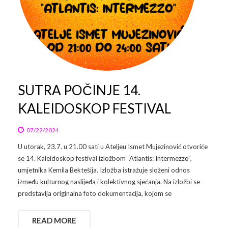
SUTRA POČINJE 14.
KALEIDOSKOP FESTIVAL
07/22/2024
U utorak, 23.7. u 21.00 sati u Ateljeu Ismet Mujezinović otvoriće
se 14. Kaleidoskop festival izložbom “Atlantis: Intermezzo”,
umjetnika Kemila Bektešija. Izložba istražuje složeni odnos
između kulturnog naslijeđa i kolektivnog sjećanja. Na izložbi se
predstavlja originalna foto dokumentacija, kojom se
READ MORE