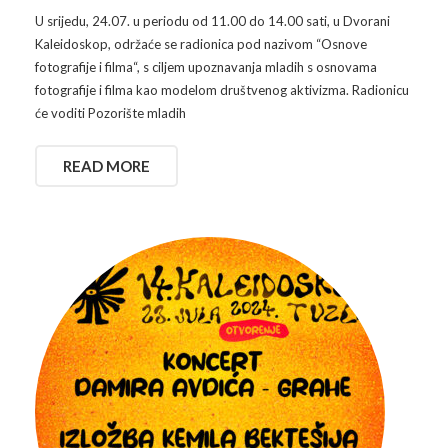
U srijedu, 24.07. u periodu od 11.00 do 14.00 sati, u Dvorani
Kaleidoskop, održaće se radionica pod nazivom “Osnove
fotografije i filma“, s ciljem upoznavanja mladih s osnovama
fotografije i filma kao modelom društvenog aktivizma. Radionicu
će voditi Pozorište mladih
READ MORE