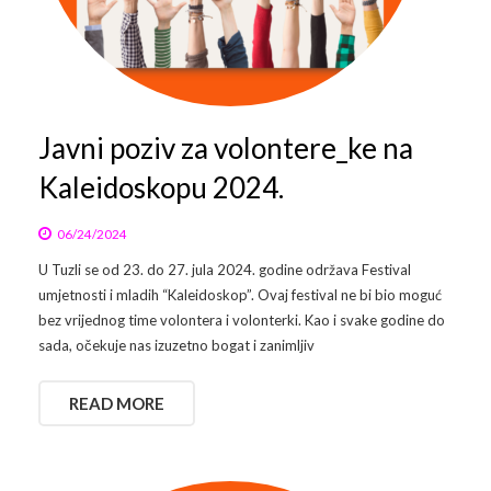
Javni poziv za volontere_ke na
Kaleidoskopu 2024.
06/24/2024
U Tuzli se od 23. do 27. jula 2024. godine održava Festival
umjetnosti i mladih “Kaleidoskop”. Ovaj festival ne bi bio moguć
bez vrijednog time volontera i volonterki. Kao i svake godine do
sada, očekuje nas izuzetno bogat i zanimljiv
READ MORE