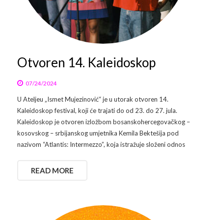
Otvoren 14. Kaleidoskop
07/24/2024
U Ateljeu „Ismet Mujezinović“ je u utorak otvoren 14.
Kaleidoskop festival, koji će trajati do od 23. do 27. jula.
Kaleidoskop je otvoren izložbom bosanskohercegovačkog –
kosovskog – srbijanskog umjetnika Kemila Bektešija pod
nazivom “Atlantis: Intermezzo”, koja istražuje složeni odnos
READ MORE