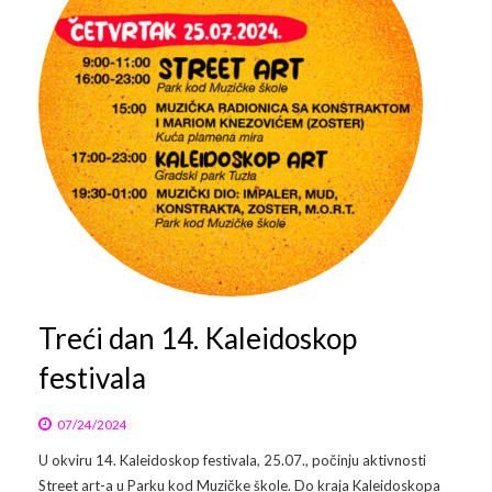
Galerija 2019
Galerija 2022
Galerija 2023
Galerija 2024
Galerija 2025
Treći dan 14. Kaleidoskop
festivala
07/24/2024
U okviru 14. Kaleidoskop festivala, 25.07., počinju aktivnosti
Street art-a u Parku kod Muzičke škole. Do kraja Kaleidoskopa