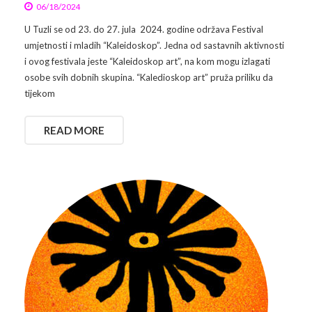
06/18/2024
U Tuzli se od 23. do 27. jula 2024. godine održava Festival
umjetnosti i mladih “Kaleidoskop”. Jedna od sastavnih aktivnosti
i ovog festivala jeste “Kaleidoskop art”, na kom mogu izlagati
osobe svih dobnih skupina. “Kaledioskop art” pruža priliku da
tijekom
READ MORE