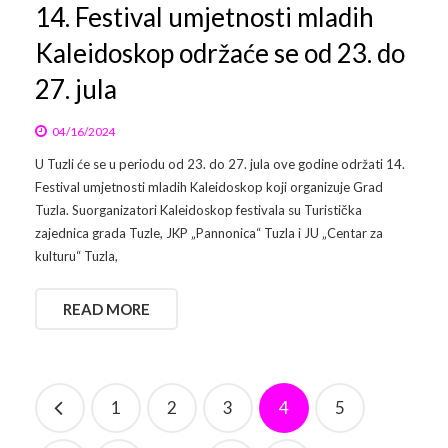
14. Festival umjetnosti mladih
Kaleidoskop održaće se od 23. do
27. jula
04/16/2024
U Tuzli će se u periodu od 23. do 27. jula ove godine održati 14.
Festival umjetnosti mladih Kaleidoskop koji organizuje Grad
Tuzla. Suorganizatori Kaleidoskop festivala su Turistička
zajednica grada Tuzle, JKP „Pannonica“ Tuzla i JU „Centar za
kulturu“ Tuzla,
READ MORE
1
2
3
4
5