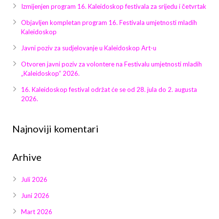
Galerija 2019
Izmijenjen program 16. Kaleidoskop festivala za srijedu i četvrtak
Objavljen kompletan program 16. Festivala umjetnosti mladih
Galerija 2022
Kaleidoskop
Galerija 2023
Javni poziv za sudjelovanje u Kaleidoskop Art-u
Otvoren javni poziv za volontere na Festivalu umjetnosti mladih
Galerija 2024
„Kaleidoskop“ 2026.
16. Kaleidoskop festival održat će se od 28. jula do 2. augusta
Galerija 2025
2026.
Najnoviji komentari
Arhive
Juli 2026
Juni 2026
Mart 2026