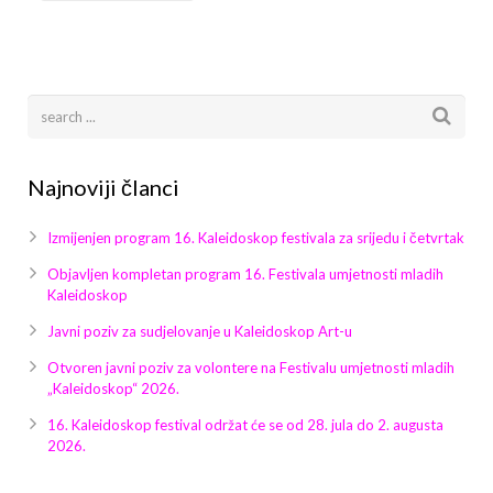
Galerija 2019
Galerija 2022
Galerija 2023
Galerija 2024
Najnoviji članci
Galerija 2025
Izmijenjen program 16. Kaleidoskop festivala za srijedu i četvrtak
Objavljen kompletan program 16. Festivala umjetnosti mladih
Kaleidoskop
Javni poziv za sudjelovanje u Kaleidoskop Art-u
Otvoren javni poziv za volontere na Festivalu umjetnosti mladih
„Kaleidoskop“ 2026.
16. Kaleidoskop festival održat će se od 28. jula do 2. augusta
2026.