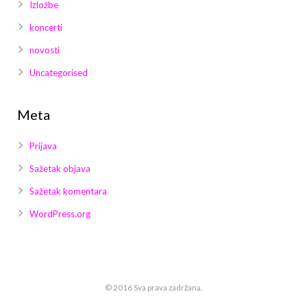
Izložbe
koncerti
novosti
Uncategorised
Meta
Prijava
Sažetak objava
Sažetak komentara
WordPress.org
© 2016 Sva prava zadržana.